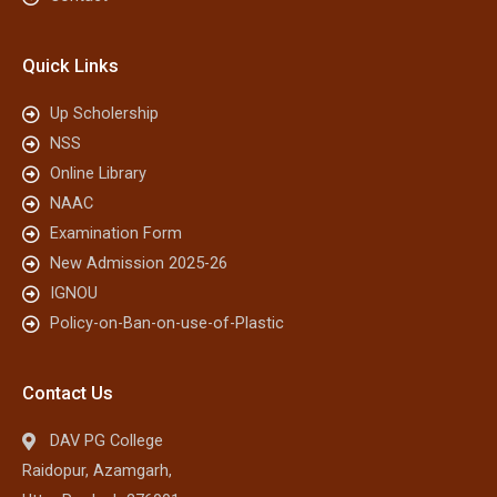
Quick Links
Up Scholership
NSS
Online Library
NAAC
Examination Form
New Admission 2025-26
IGNOU
Policy-on-Ban-on-use-of-Plastic
Contact Us
DAV PG College
Raidopur, Azamgarh,