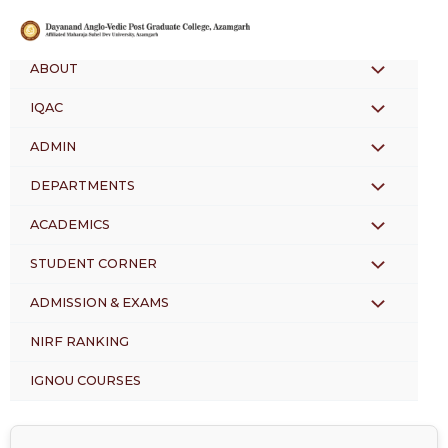
Skip
to
content
ABOUT
MENU
IQAC
MENU
TOGGLE
ADMIN
MENU
TOGGLE
DEPARTMENTS
MENU
TOGGLE
ACADEMICS
MENU
TOGGLE
STUDENT CORNER
MENU
TOGGLE
ADMISSION & EXAMS
MENU
TOGGLE
NIRF RANKING
TOGGLE
IGNOU COURSES